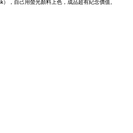
y Bank），自己用螢光顏料上色，成品超有紀念價值。