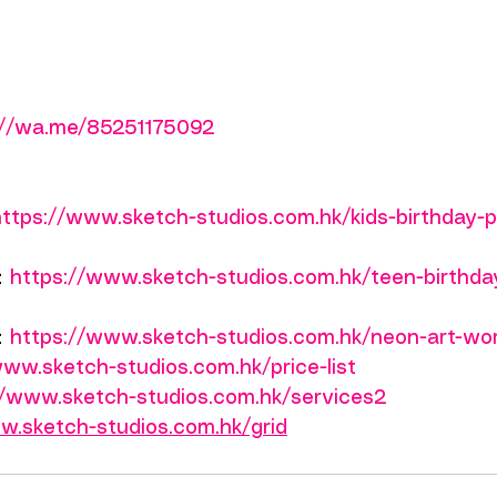
://wa.me/85251175092
https://www.sketch-studios.com.hk/kids-birthday-
：
https://www.sketch-studios.com.hk/teen-birthda
：
https://www.sketch-studios.com.hk/neon-art-wo
www.sketch-studios.com.hk/price-list
//www.sketch-studios.com.hk/services2
w.sketch-studios.com.hk/grid