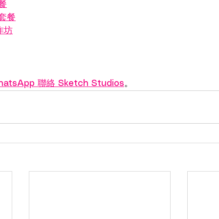
餐
套餐
作坊
atsApp 聯絡 Sketch Studios
。