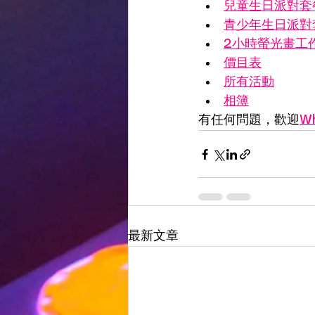
兒童生日派對套
青少年生日派對
2小時螢光畫工
價目表
所有活動
相簿
有任何問題，歡迎
Wh
最新文章