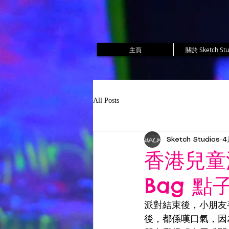
主頁
關於 Sketch Stu
All Posts
Sketch Studios
4
香港兒童派
Bag 
派對結束後，小朋友手
後，都係嘆口氣，因